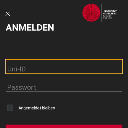
Direkt
zum
Inhalt
SCHLIESSEN
ANMELDEN
Angemeldet bleiben